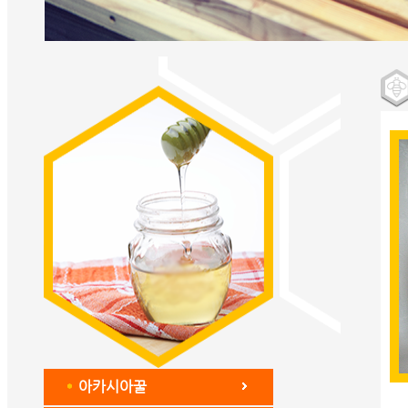
아카시아꿀